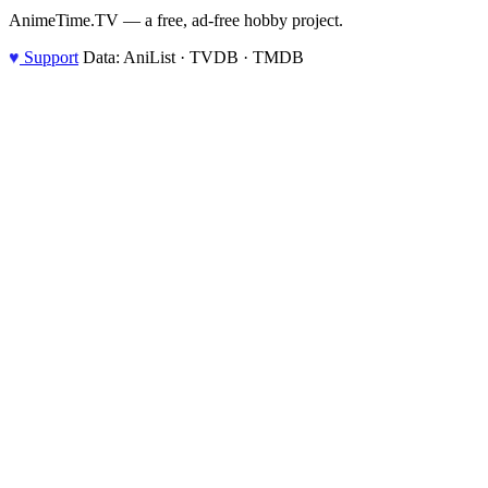
AnimeTime.TV — a free, ad-free hobby project.
♥
Support
Data: AniList · TVDB · TMDB