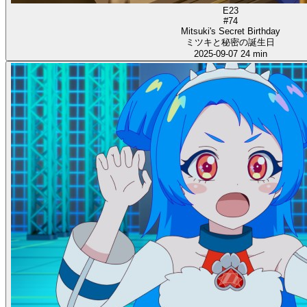
E23
#74
Mitsuki's Secret Birthday
ミツキと秘密の誕生日
2025-09-07
24 min