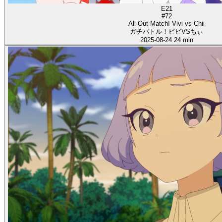
E21
#72
All-Out Match! Vivi vs Chii
ガチバトル！ビビVSちぃ
2025-08-24
24 min