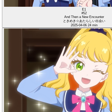
E1
#52
And Then a New Encounter
ときめき☆あたらしい出会い
2025-04-06
24 min