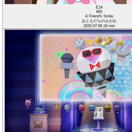
E14
#65
A Friend's Smile
おともだちのえがお
2025-07-06
24 min