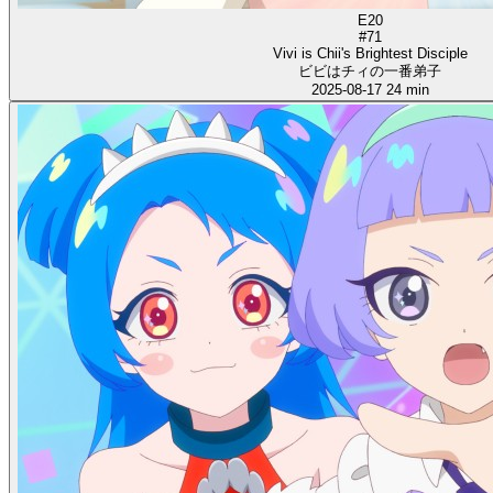
E20
#71
Vivi is Chii's Brightest Disciple
ビビはチィの一番弟子
2025-08-17
24 min