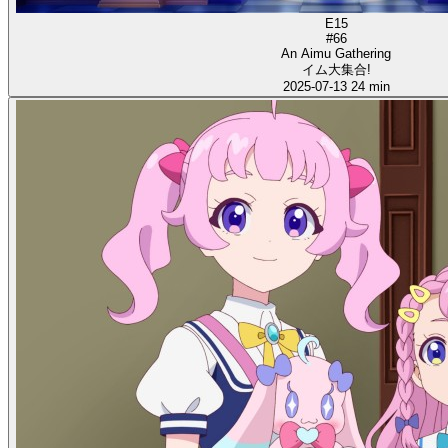
E15
#66
An Aimu Gathering
イム大集合!
2025-07-13
24 min