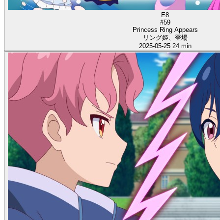
E8
#59
Princess Ring Appears
リング姫、登場
2025-05-25
24 min