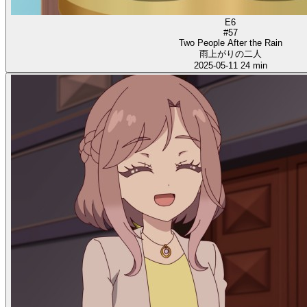
E6
#57
Two People After the Rain
雨上がりの二人
2025-05-11
24 min