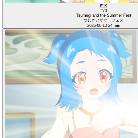
E19
#70
Tsumugi and the Summer Fest
つむぎとサマーフェス
2025-08-10
24 min