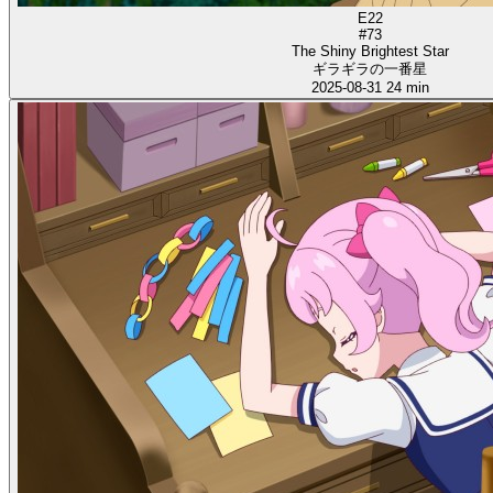
E22
#73
The Shiny Brightest Star
ギラギラの一番星
2025-08-31
24 min