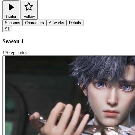
Trailer
Follow
Seasons
Characters
Artworks
Details
S1
Season 1
170 episodes