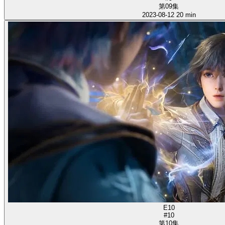
第09集
2023-08-12
20 min
E10
#10
第10集