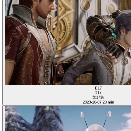
E17
#17
第17集
2023-10-07
20 min