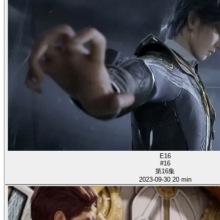
E16
#16
第16集
2023-09-30
20 min