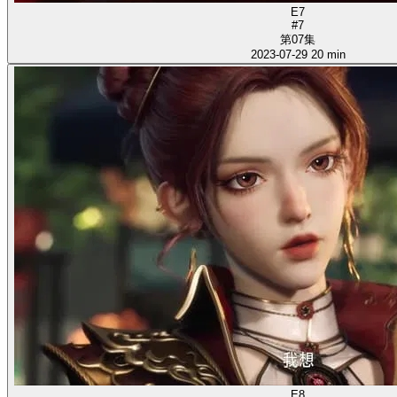
E7
#7
第07集
2023-07-29
20 min
E8