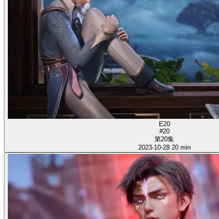
E20
#20
第20集
2023-10-28
20 min