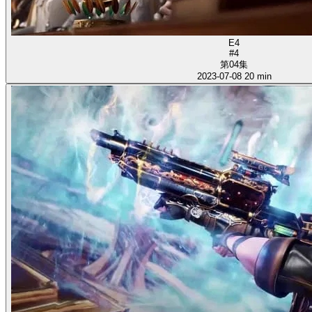
E4
#4
第04集
2023-07-08
20 min