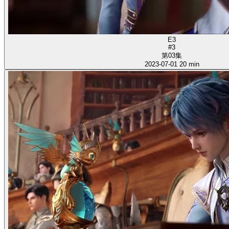
E3
#3
第03集
2023-07-01
20 min