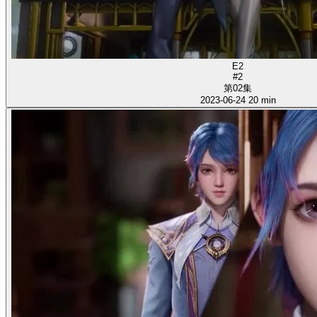
E2
#2
第02集
2023-06-24
20 min