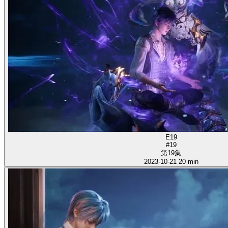
E19
#19
第19集
2023-10-21
20 min