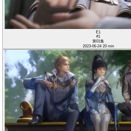
E1
#1
第01集
2023-06-24
20 min