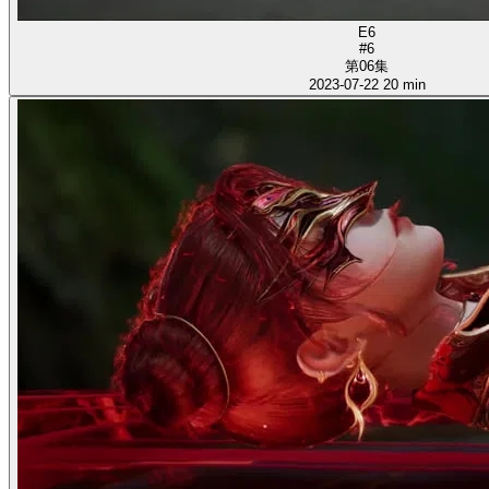
E6
#6
第06集
2023-07-22
20 min