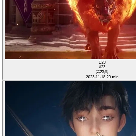
E23
#23
第23集
2023-11-18
20 min