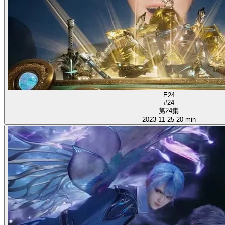
E24
#24
第24集
2023-11-25
20 min