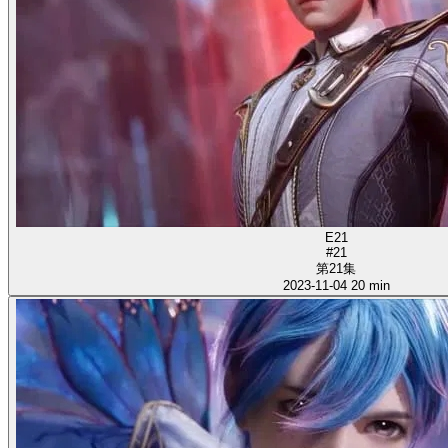
E21
#21
第21集
2023-11-04
20 min