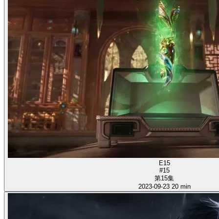
E15
#15
第15集
2023-09-23
20 min