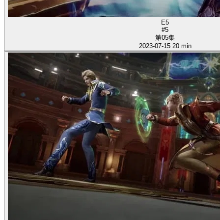
E5
#5
第05集
2023-07-15
20 min