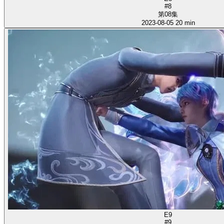
#8
第08集
2023-08-05
20 min
E9
#9