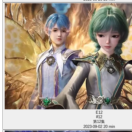
E12
#12
第12集
2023-09-02
20 min