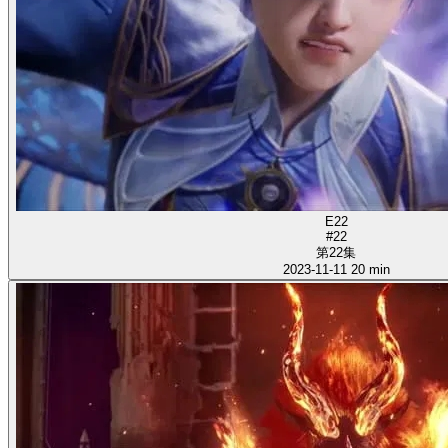
E22
#22
第22集
2023-11-11
20 min