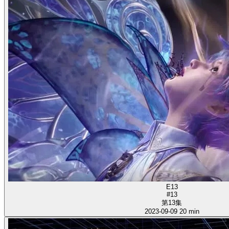
E13
#13
第13集
2023-09-09
20 min