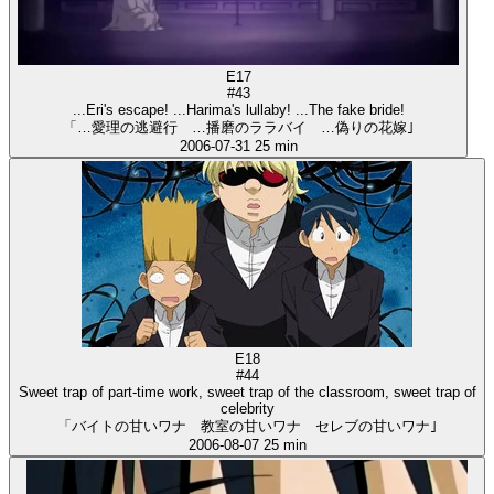
E17
#43
...Eri's escape! ...Harima's lullaby! ...The fake bride!
「…愛理の逃避行 …播磨のララバイ …偽りの花嫁｣
2006-07-31
25 min
E18
#44
Sweet trap of part-time work, sweet trap of the classroom, sweet trap of
celebrity
「バイトの甘いワナ 教室の甘いワナ セレブの甘いワナ｣
2006-08-07
25 min