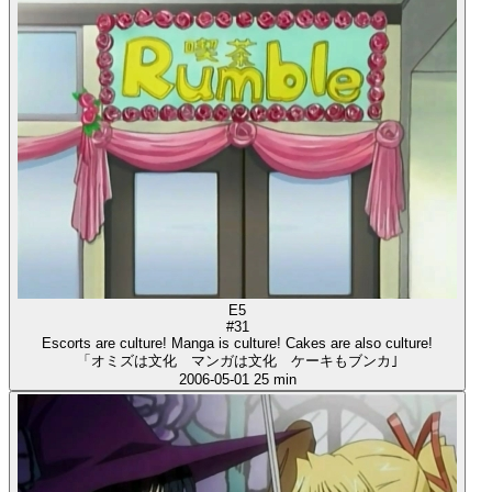
E5
#31
Escorts are culture! Manga is culture! Cakes are also culture!
「オミズは文化 マンガは文化 ケーキもブンカ｣
2006-05-01
25 min