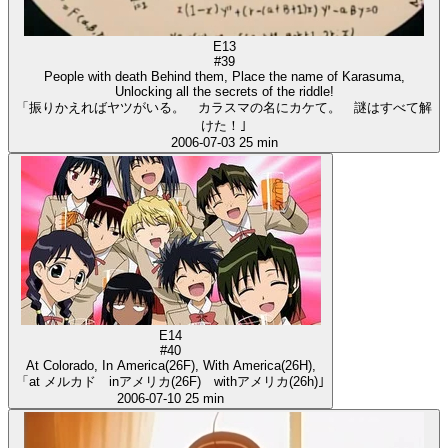
E13
#39
People with death Behind them, Place the name of Karasuma,
Unlocking all the secrets of the riddle!
「振りかえればヤツがいる。 カラスマの名にカケて。 謎はすべて解
けた！｣
2006-07-03
25 min
E14
#40
At Colorado, In America(26F), With America(26H),
「at メルカド inアメリカ(26F) withアメリカ(26h)｣
2006-07-10
25 min