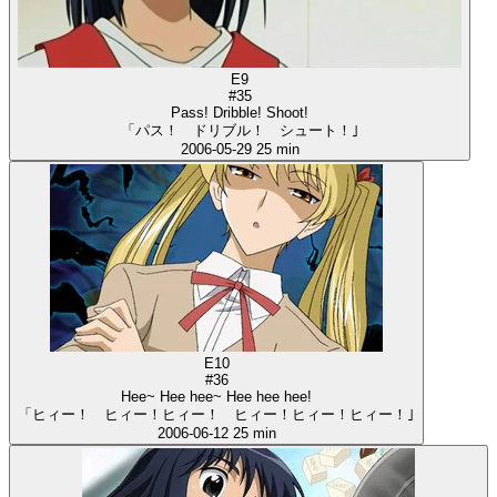
E9
#35
Pass! Dribble! Shoot!
「パス！ ドリブル！ シュート！｣
2006-05-29
25 min
E10
#36
Hee~ Hee hee~ Hee hee hee!
「ヒィー！ ヒィー！ヒィー！ ヒィー！ヒィー！ヒィー！｣
2006-06-12
25 min