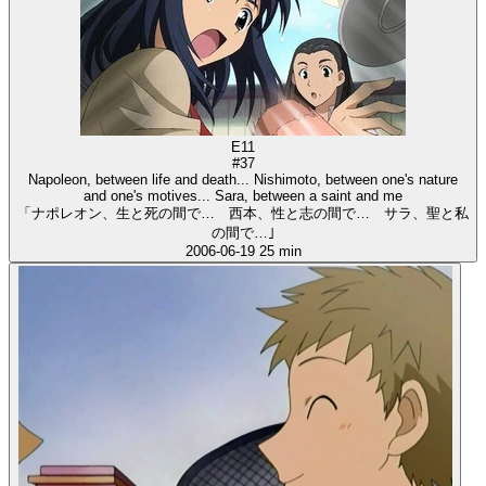
E11
#37
Napoleon, between life and death... Nishimoto, between one's nature
and one's motives... Sara, between a saint and me
「ナポレオン、生と死の間で… 西本、性と志の間で… サラ、聖と私
の間で…｣
2006-06-19
25 min