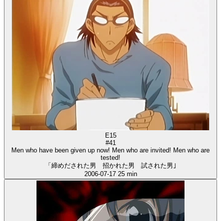
E15
#41
Men who have been given up now! Men who are invited! Men who are
tested!
「締めだされた男 招かれた男 試された男｣
2006-07-17
25 min