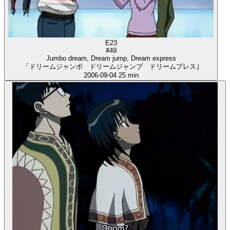
E23
#49
Jumbo dream, Dream jump, Dream express
「ドリームジャンボ ドリームジャンプ ドリームプレス｣
2006-09-04
25 min