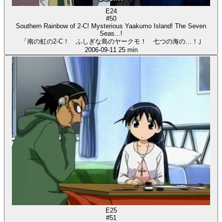
E24
#50
Southern Rainbow of 2-C! Mysterious Yaakumo Island! The Seven
Seas...!
「南の虹の2-C！ ふしぎな島のヤークモ！ 七つの海の…！｣
2006-09-11
25 min
E25
#51