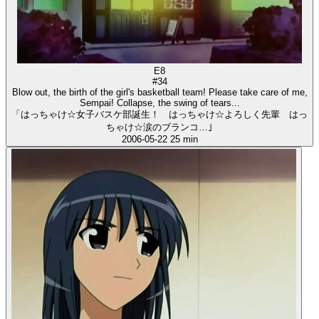
E8
#34
Blow out, the birth of the girl's basketball team! Please take care of me,
Sempai! Collapse, the swing of tears...
「はっちゃけ☆女子バスケ部誕生！ はっちゃけ☆よろしく先輩 はっ
ちゃけ☆涙のブランコ…｣
2006-05-22
25 min