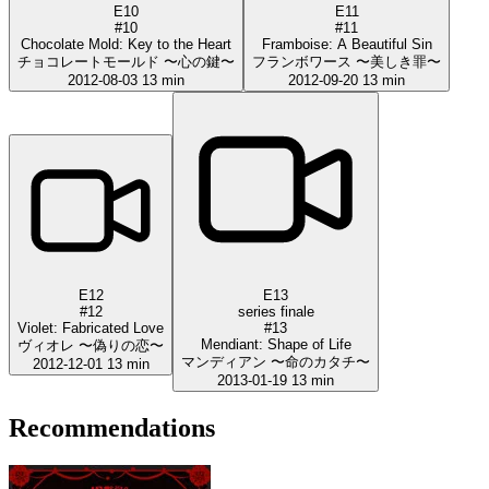
E10
E11
#10
#11
Chocolate Mold: Key to the Heart
Framboise: A Beautiful Sin
チョコレートモールド 〜心の鍵〜
フランボワース 〜美しき罪〜
2012-08-03
13 min
2012-09-20
13 min
E12
E13
#12
series finale
Violet: Fabricated Love
#13
Mendiant: Shape of Life
ヴィオレ 〜偽りの恋〜
マンディアン 〜命のカタチ〜
2012-12-01
13 min
2013-01-19
13 min
Recommendations