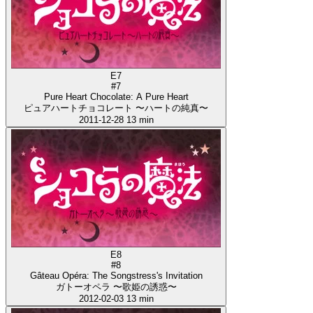
E7
#7
Pure Heart Chocolate: A Pure Heart
ピュアハートチョコレート 〜ハートの純真〜
2011-12-28
13 min
E8
#8
Gâteau Opéra: The Songstress's Invitation
ガトーオペラ 〜歌姫の誘惑〜
2012-02-03
13 min