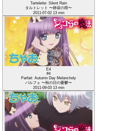
Tartelette: Silent Rain
タルトレット 〜静寂の雨〜
2011-07-02
13 min
E4
#4
Parfait: Autumn Day Melancholy
パルフェ 〜秋の日の憂鬱〜
2011-09-03
13 min