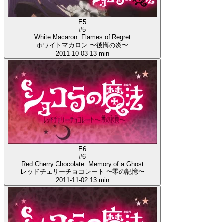
E5
#5
White Macaron: Flames of Regret
ホワイトマカロン 〜後悔の炎〜
2011-10-03
13 min
E6
#6
Red Cherry Chocolate: Memory of a Ghost
レッドチェリーチョコレート 〜零の記憶〜
2011-11-02
13 min