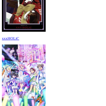
xxxHOLiC