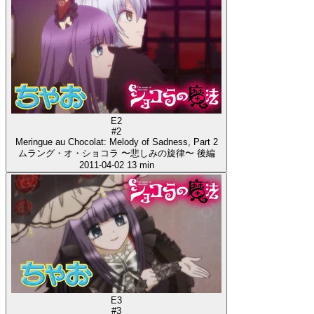
E2
#2
Meringue au Chocolat: Melody of Sadness, Part 2
ムラング・オ・ショコラ 〜悲しみの旋律〜 後編
2011-04-02
13 min
E3
#3